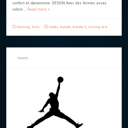
confort et dynamisme. DESIGN Avec des formes assez
sobre ...
Read more »
Running
,
Tests
brooks
,
levitate
,
levitate 6
,
running
,
test