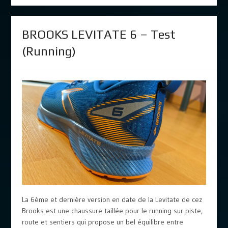
BROOKS LEVITATE 6 – Test
(Running)
La 6ème et dernière version en date de la Levitate de cez
Brooks est une chaussure taillée pour le running sur piste,
route et sentiers qui propose un bel équilibre entre