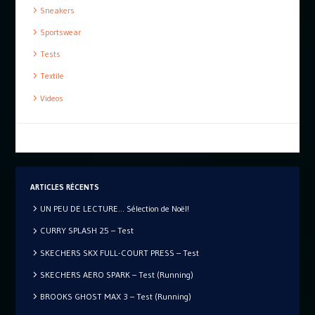
Sneakers
Sportswear
Tests
Textile
Videos
ARTICLES RÉCENTS
UN PEU DE LECTURE… Sélection de Noël!
CURRY SPLASH 25 – Test
SKECHERS SKX FULL-COURT PRESS – Test
SKECHERS AERO SPARK – Test (Running)
BROOKS GHOST MAX 3 – Test (Running)