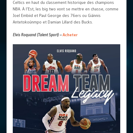
Celtics en haut du classement historique des champions
NBA. À l’Est, les big two vont se mettre en chasse, comme
Joel Embiid et Paul George des 76ers ou Giánnis
Antetokoúnmpo et Damian Lillard des Bucks.
Elvis Roquand (Talent Sport) –
Acheter