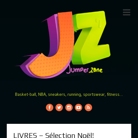
Basket-ball, NBA, sneakers, running, sportswear, fitness…
LIVRES – Sélection Noël!