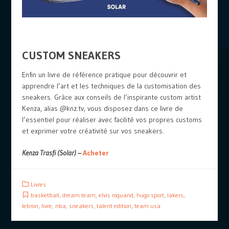
CUSTOM SNEAKERS
Enfin un livre de référence pratique pour découvrir et
apprendre l’art et les techniques de la customisation des
sneakers. Grâce aux conseils de l’inspirante custom artist
Kenza, alias @knz.tv, vous disposez dans ce livre de
l’essentiel pour réaliser avec facilité vos propres customs
et exprimer votre créativité sur vos sneakers.
Kenza Trasfi (Solar) –
Acheter
Livres
basketball
,
dream team
,
elvis roquand
,
hugo sport
,
lakers
,
lebron
,
livre
,
nba
,
sneakers
,
talent edition
,
team usa