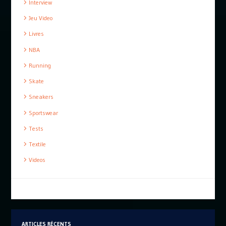
Interview
Jeu Video
Livres
NBA
Running
Skate
Sneakers
Sportswear
Tests
Textile
Videos
ARTICLES RÉCENTS