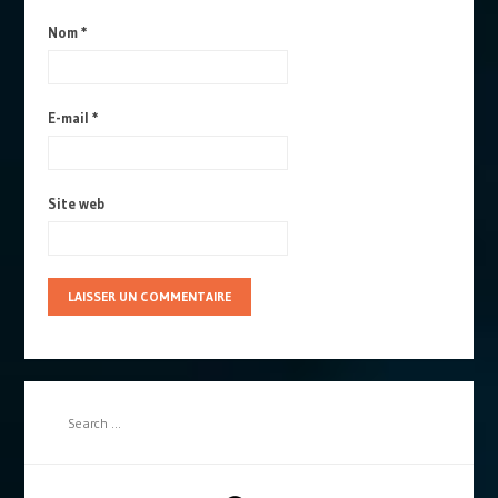
Nom
*
E-mail
*
Site web