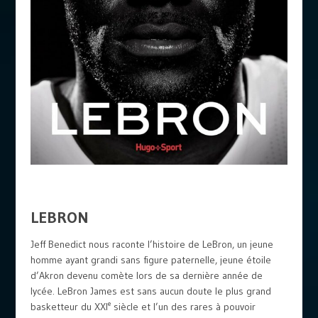
LEBRON
Jeff Benedict nous raconte l’histoire de LeBron, un jeune
homme ayant grandi sans figure paternelle, jeune étoile
d’Akron devenu comète lors de sa dernière année de
lycée. LeBron James est sans aucun doute le plus grand
e
basketteur du XXI
siècle et l’un des rares à pouvoir