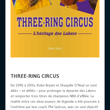
THREE-RING CIRCUS
De 1996 à 2004, Kobe Bryant et Shaquille O’Neal se sont
alliés – et défiés – pour prolonger la dynastie des Lakers
et remporter trois titres de champions NBA d’affilée. La
rivalité entre ces deux joueurs de légende a été poussée à
l’extrême par leur coach, Phil Jackson, avec un seul objectif :