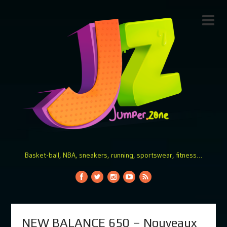
Basket-ball, NBA, sneakers, running, sportswear, fitness…
NEW BALANCE 650 – Nouveaux