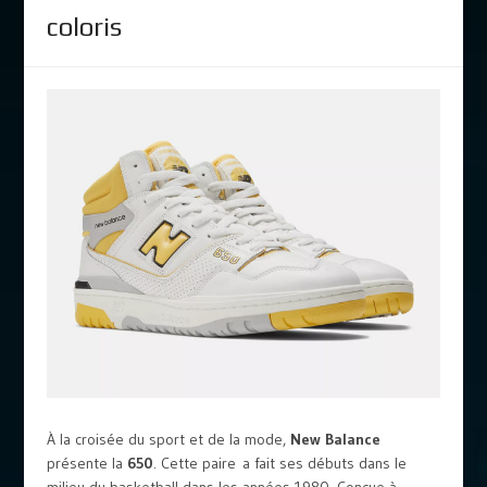
coloris
À la croisée du sport et de la mode,
New Balance
présente la
650
. Cette paire a fait ses débuts dans le
milieu du basketball dans les années 1980. Conçue à