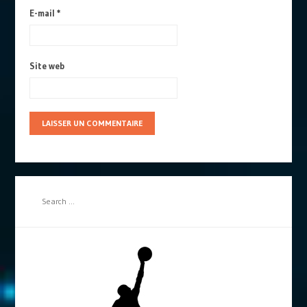
E-mail
*
Site web