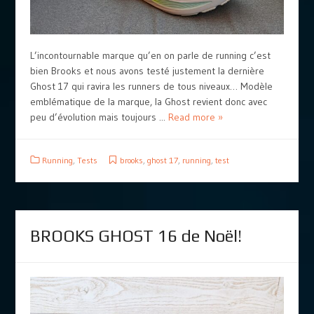
L’incontournable marque qu’en on parle de running c’est
bien Brooks et nous avons testé justement la dernière
Ghost 17 qui ravira les runners de tous niveaux… Modèle
emblématique de la marque, la Ghost revient donc avec
peu d’évolution mais toujours ...
Read more »
Running
,
Tests
brooks
,
ghost 17
,
running
,
test
BROOKS GHOST 16 de Noël!