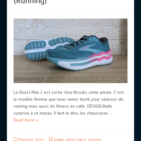
(Running)
La Ghost Max 2 est sortie chez Brooks cette année. C’est
le modèle femme que nous avons testé pour séances de
running mais aussi de fitness en salle. DESIGN Belle
surprise à ce niveau. Il faut le dire, les chaussures ...
Read more »
Running
,
Tests
brooks
,
ghost max 2
,
running