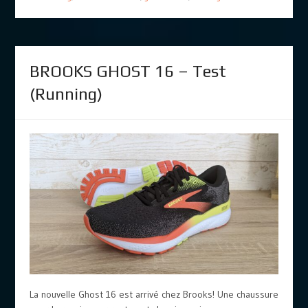
BROOKS GHOST 16 – Test
(Running)
La nouvelle Ghost 16 est arrivé chez Brooks! Une chaussure