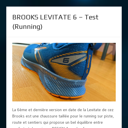
BROOKS LEVITATE 6 – Test
(Running)
La 6ème et dernière version en date de la Levitate de cez
Brooks est une chaussure taillée pour le running sur piste,
route et sentiers qui propose un bel équilibre entre