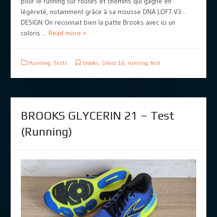
pour le running sur routes et chemins qui gagne en
légèreté, notamment grâce à sa mousse DNA LOFT V3…
DESIGN On reconnait bien la patte Brooks avec ici un
coloris ...
Read more »
Running
,
Tests
brooks
,
Ghost 16
,
running
,
test
BROOKS GLYCERIN 21 – Test
(Running)