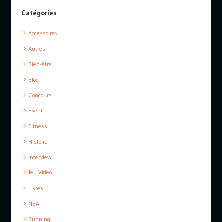
Catégories
Accessoires
Autres
Bien-être
Blog
Concours
Event
Fitness
Histoire
Interview
Jeu Video
Livres
NBA
Running