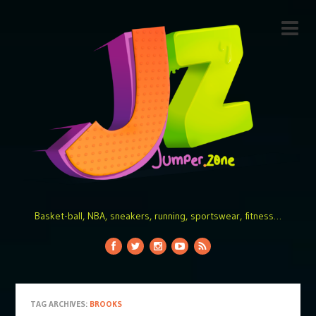
Basket-ball, NBA, sneakers, running, sportswear, fitness…
TAG ARCHIVES:
BROOKS