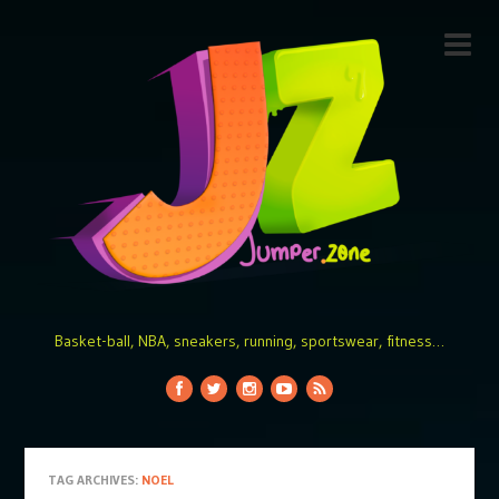
Basket-ball, NBA, sneakers, running, sportswear, fitness…
TAG ARCHIVES:
NOEL