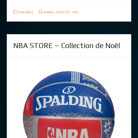
Sneakers
brooks
,
Ghost 16
,
noel
NBA STORE – Collection de Noël