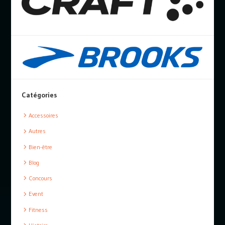
Catégories
Accessoires
Autres
Bien-être
Blog
Concours
Event
Fitness